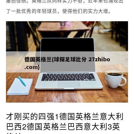
屡创佳绩。英格兰队同样实力不俗，近年来也涌现出
了一批优秀的年轻球员，使得他们的实力大增。
才刚买的四强1德国英格兰意大利
巴西2德国英格兰巴西意大利3英