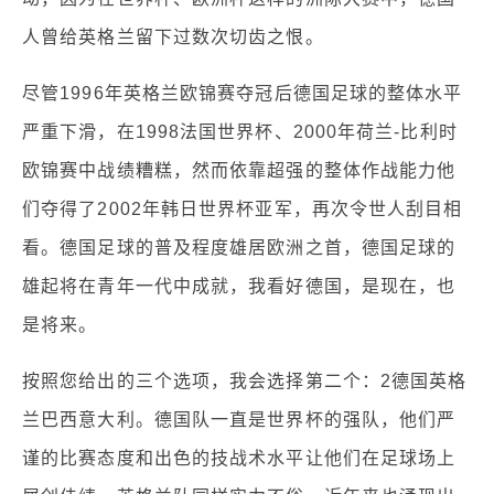
人曾给英格兰留下过数次切齿之恨。
尽管1996年英格兰欧锦赛夺冠后德国足球的整体水平
严重下滑，在1998法国世界杯、2000年荷兰-比利时
欧锦赛中战绩糟糕，然而依靠超强的整体作战能力他
们夺得了2002年韩日世界杯亚军，再次令世人刮目相
看。德国足球的普及程度雄居欧洲之首，德国足球的
雄起将在青年一代中成就，我看好德国，是现在，也
是将来。
按照您给出的三个选项，我会选择第二个：2德国英格
兰巴西意大利。德国队一直是世界杯的强队，他们严
谨的比赛态度和出色的技战术水平让他们在足球场上