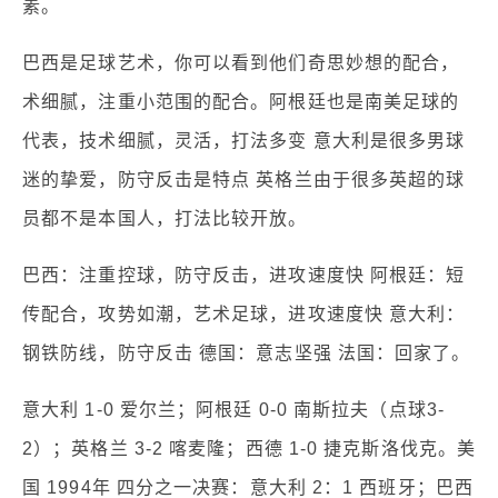
素。
巴西是足球艺术，你可以看到他们奇思妙想的配合，
术细腻，注重小范围的配合。阿根廷也是南美足球的
代表，技术细腻，灵活，打法多变 意大利是很多男球
迷的挚爱，防守反击是特点 英格兰由于很多英超的球
员都不是本国人，打法比较开放。
巴西：注重控球，防守反击，进攻速度快 阿根廷：短
传配合，攻势如潮，艺术足球，进攻速度快 意大利：
钢铁防线，防守反击 德国：意志坚强 法国：回家了。
意大利 1-0 爱尔兰；阿根廷 0-0 南斯拉夫（点球3-
2）；英格兰 3-2 喀麦隆；西德 1-0 捷克斯洛伐克。美
国 1994年 四分之一决赛：意大利 2：1 西班牙；巴西