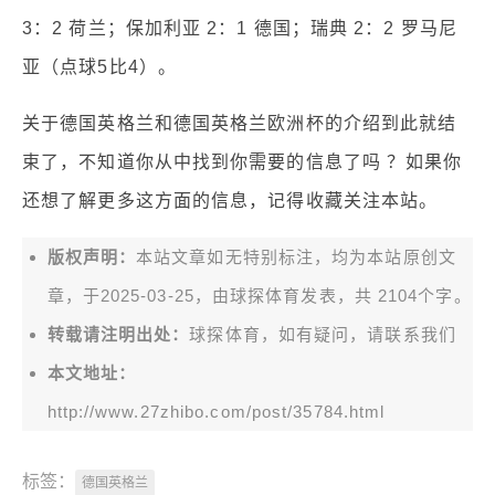
3：2 荷兰；保加利亚 2：1 德国；瑞典 2：2 罗马尼
亚（点球5比4）。
关于德国英格兰和德国英格兰欧洲杯的介绍到此就结
束了，不知道你从中找到你需要的信息了吗 ？如果你
还想了解更多这方面的信息，记得收藏关注本站。
版权声明：
本站文章如无特别标注，均为本站原创文
章，于2025-03-25，由
球探体育
发表，共 2104个字。
转载请注明出处：
球探体育，如有疑问，请联系我们
本文地址：
http://www.27zhibo.com/post/35784.html
标签：
德国英格兰