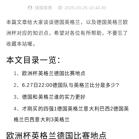
球探体育
2025-03-25 10:44:30
本篇文章给大家谈谈德国英格兰，以及德国英格兰欧
洲杯对应的知识点，希望对各位有所帮助，不要忘了
收藏本站喔。
本文目录一览：
1、
欧洲杯英格兰德国比赛地点
2、
6.27日22:00德国队与英格兰比分是多少?
3、
德国和英格兰谁的实力更好
4、
才刚买的四强1德国英格兰意大利巴西2德国英
格兰巴西意大利3英格兰
欧洲杯英格兰德国比赛地点