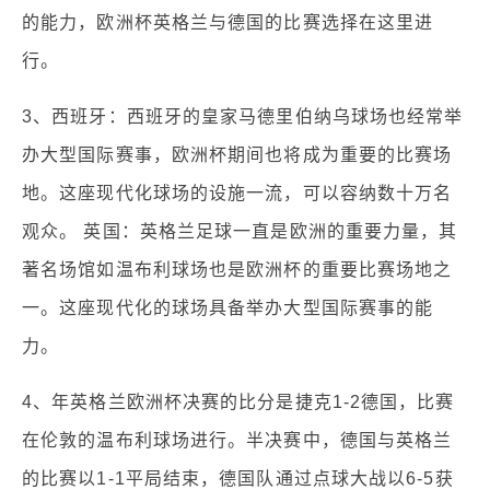
的能力，欧洲杯英格兰与德国的比赛选择在这里进
行。
3、西班牙：西班牙的皇家马德里伯纳乌球场也经常举
办大型国际赛事，欧洲杯期间也将成为重要的比赛场
地。这座现代化球场的设施一流，可以容纳数十万名
观众。 英国：英格兰足球一直是欧洲的重要力量，其
著名场馆如温布利球场也是欧洲杯的重要比赛场地之
一。这座现代化的球场具备举办大型国际赛事的能
力。
4、年英格兰欧洲杯决赛的比分是捷克1-2德国，比赛
在伦敦的温布利球场进行。半决赛中，德国与英格兰
的比赛以1-1平局结束，德国队通过点球大战以6-5获