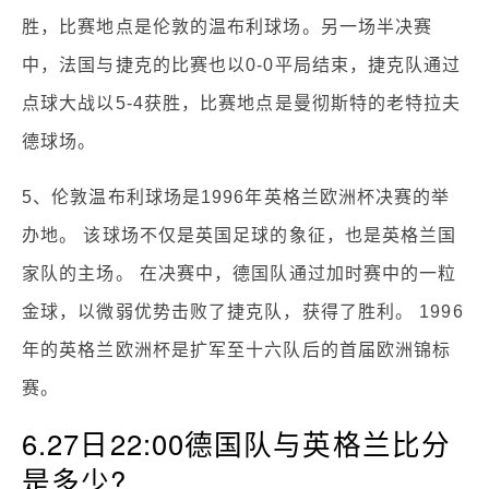
胜，比赛地点是伦敦的温布利球场。另一场半决赛
中，法国与捷克的比赛也以0-0平局结束，捷克队通过
点球大战以5-4获胜，比赛地点是曼彻斯特的老特拉夫
德球场。
5、伦敦温布利球场是1996年英格兰欧洲杯决赛的举
办地。 该球场不仅是英国足球的象征，也是英格兰国
家队的主场。 在决赛中，德国队通过加时赛中的一粒
金球，以微弱优势击败了捷克队，获得了胜利。 1996
年的英格兰欧洲杯是扩军至十六队后的首届欧洲锦标
赛。
6.27日22:00德国队与英格兰比分
是多少?