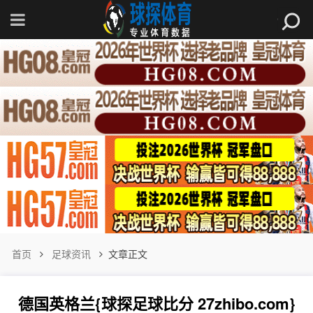
首页
足球资讯
文章正文
德国英格兰{球探足球比分 27zhibo.com}